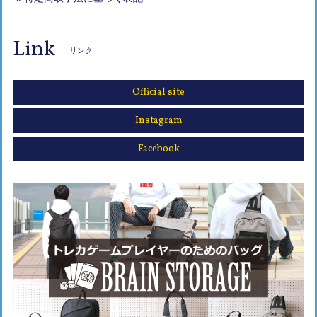
Link
リンク
Official site
Instagram
Facebook