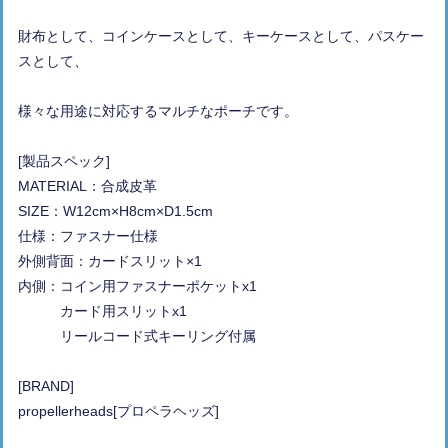
財布として、コインケースとして、キーケースとして、パスケー
スとして、
様々な用途に対応するマルチなポーチです。
[製品スペック]
MATERIAL：合成皮革
SIZE：W12cm×H8cm×D1.5cm
仕様：ファスナー仕様
外側背面：カードスリット×1
内側：コイン用ファスナーポケットx1
カード用スリットx1
リールコード式キーリング付属
[BRAND]
propellerheads[プロペラヘッズ]