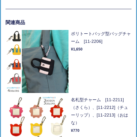
関連商品
ポリトートバッグ型バッグチャ
ーム [11-2206]
¥1,650
名札型チャーム [11-2211]
（さくら）、[11-2212]（チュ
ーリップ）、[11-2213]（おは
な）
¥770