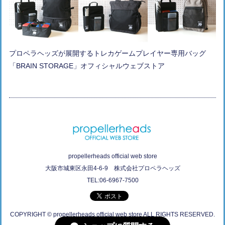
プロペラヘッズが展開するトレカゲームプレイヤー専用バッグ
「BRAIN STORAGE」オフィシャルウェブストア
propellerheads official web store
大阪市城東区永田4-6-9 株式会社プロペラヘッズ
TEL:06-6967-7500
COPYRIGHT © propellerheads official web store ALL RIGHTS RESERVED.