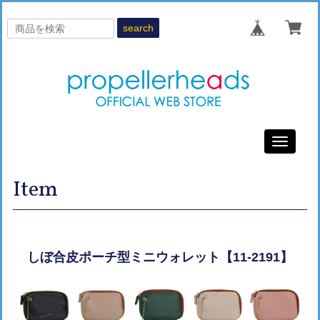
search
Toggle
navigati
Item
しぼ合皮ポーチ型ミニウォレット【11-2191】