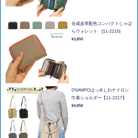
合成皮革配色コンパクトじゃば
らウォレット [11-2215]
¥3,850
OSAMPOはっ水しわナイロン
巾着ショルダー【11-2217】
¥4,950