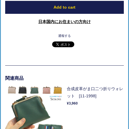
Add to cart
日本国内にお住まいの方向け
通報する
関連商品
合成皮革がま口二つ折りウォレ
ット [11-1998]
¥3,960