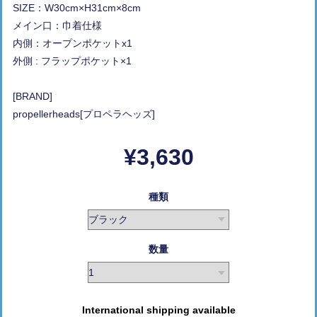
SIZE：W30cm×H31cm×8cm
メイン口：巾着仕様
内側：オープンポケットx1
外側 : フラップポケット×1
[BRAND]
propellerheads[プロペラヘッズ]
¥3,630
種類
数量
International shipping available