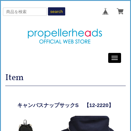
search
Toggle
navigati
Item
キャンバスナップサックS 【12-2220】