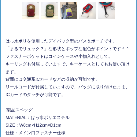
はっ水ポリを使用したデイパック型のパス＆ポーチです。
「まるでリュック？」な形状とポップな配色がポイントです＾＾
ファスナーポケットはコインケースや小物入れとして。
キーリングも付属していますで、キーケースとしてもお使い頂け
ます。
背面には交通系ICカードなどの収納が可能です。
リールコードが付属していますので、バッグに取り付けたまま、
ICカードのタッチが可能です。
[製品スペック]
MATERIAL：はっ水ポリエステル
SIZE：W8cm×H12cm×D1cm
仕様：メイン口ファスナー仕様