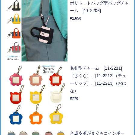
ポリトートバッグ型バッグチャ
ーム [11-2206]
¥1,650
名札型チャーム [11-2211]
（さくら）、[11-2212]（チュ
ーリップ）、[11-2213]（おは
な）
¥770
合成皮革がまぐちコインポー