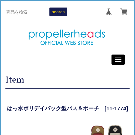
search
Toggle
navigati
Item
はっ水ポリデイパック型パス＆ポーチ [11-1774]