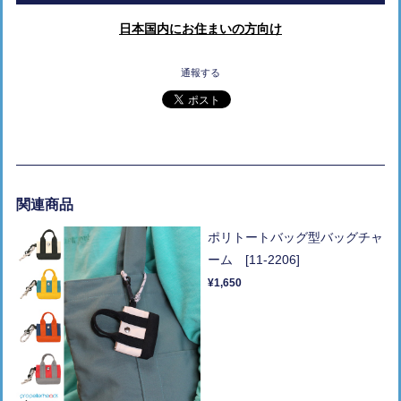
日本国内にお住まいの方向け
通報する
関連商品
ポリトートバッグ型バッグチャ
ーム [11-2206]
¥1,650