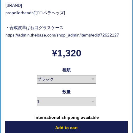
[BRAND]
propellerheads[プロペラヘッズ]
・合成皮革ばね口グラスケース
https://admin.thebase.com/shop_admin/items/edit/72622127
¥1,320
種類
数量
International shipping available
Add to cart