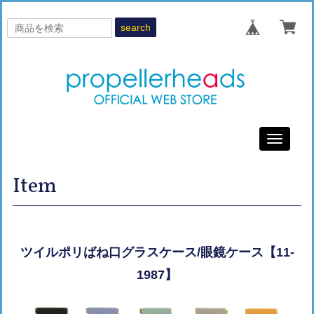
search
Toggle
navigati
Item
ツイルポリばね口グラスケース/眼鏡ケース【11-
1987】