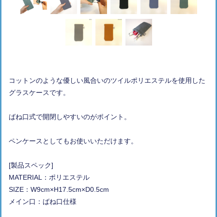
コットンのような優しい風合いのツイルポリエステルを使用した
グラスケースです。
ばね口式で開閉しやすいのがポイント。
ペンケースとしてもお使いいただけます。
[製品スペック]
MATERIAL：ポリエステル
SIZE：W9cm×H17.5cm×D0.5cm
メイン口：ばね口仕様