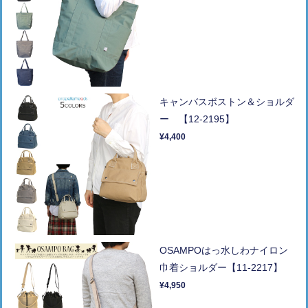
キャンバスボストン＆ショルダ
ー 【12-2195】
¥4,400
OSAMPOはっ水しわナイロン
巾着ショルダー【11-2217】
¥4,950