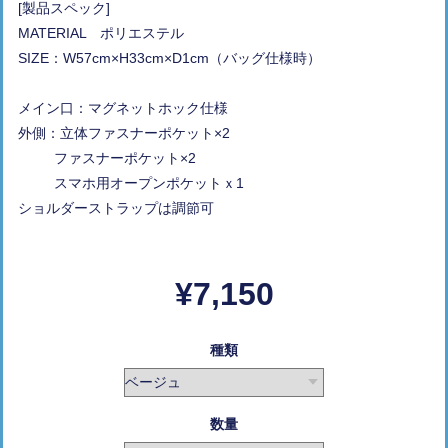
[製品スペック]
MATERIAL ポリエステル
SIZE：W57cm×H33cm×D1cm（バッグ仕様時）
メイン口：マグネットホック仕様
外側：立体ファスナーポケット×2
ファスナーポケット×2
スマホ用オープンポケットｘ1
ショルダーストラップは調節可
¥7,150
種類
数量