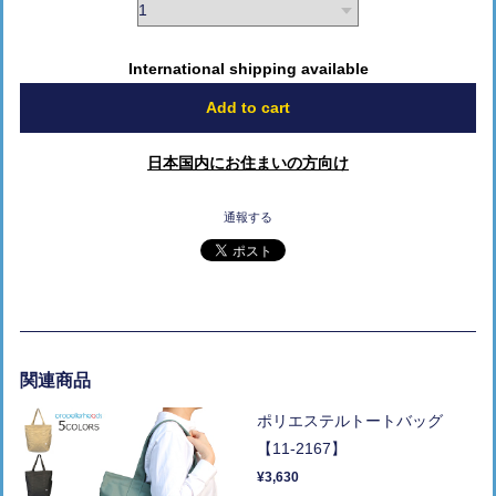
International shipping available
Add to cart
日本国内にお住まいの方向け
通報する
関連商品
ポリエステルトートバッグ
【11-2167】
¥3,630