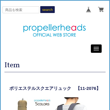
search
Toggle
navigati
Item
ポリエステルスクエアリュック 【11-2076】