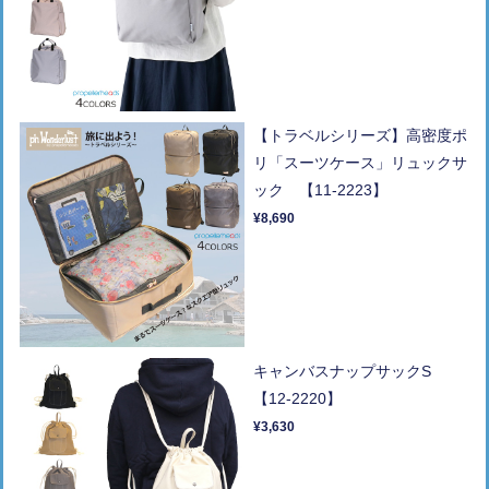
【トラベルシリーズ】高密度ポ
リ「スーツケース」リュックサ
ック 【11-2223】
¥8,690
キャンバスナップサックS
【12-2220】
¥3,630