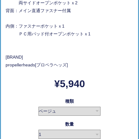
両サイドオープンポケットｘ2
背面：メイン直通ファスナー付属
内側：ファスナーポケットｘ1
ＰＣ用パッド付オープンポケットｘ1
[BRAND]
propellerheads[プロペラヘッズ]
¥5,940
種類
数量