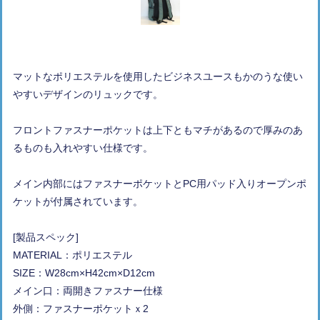
マットなポリエステルを使用したビジネスユースもかのうな使い
やすいデザインのリュックです。
フロントファスナーポケットは上下ともマチがあるので厚みのあ
るものも入れやすい仕様です。
メイン内部にはファスナーポケットとPC用パッド入りオープンポ
ケットが付属されています。
[製品スペック]
MATERIAL：ポリエステル
SIZE：W28cm×H42cm×D12cm
メイン口：両開きファスナー仕様
外側：ファスナーポケットｘ2