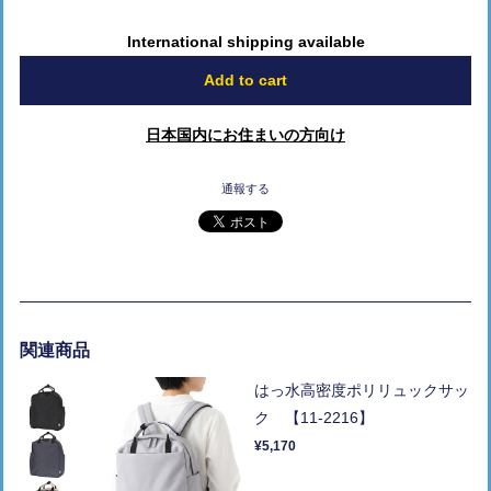
International shipping available
Add to cart
日本国内にお住まいの方向け
通報する
関連商品
はっ水高密度ポリリュックサッ
ク 【11-2216】
¥5,170