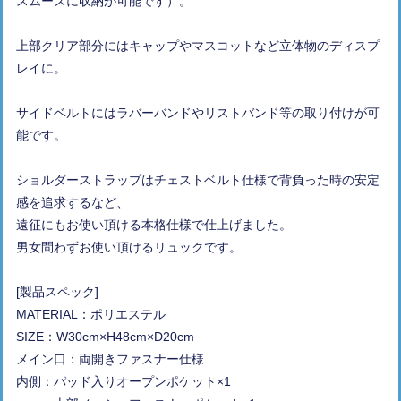
スムーズに収納が可能です）。
上部クリア部分にはキャップやマスコットなど立体物のディスプ
レイに。
サイドベルトにはラバーバンドやリストバンド等の取り付けが可
能です。
ショルダーストラップはチェストベルト仕様で背負った時の安定
感を追求するなど、
遠征にもお使い頂ける本格仕様で仕上げました。
男女問わずお使い頂けるリュックです。
[製品スペック]
MATERIAL：ポリエステル
SIZE：W30cm×H48cm×D20cm
メイン口：両開きファスナー仕様
内側：パッド入りオープンポケット×1