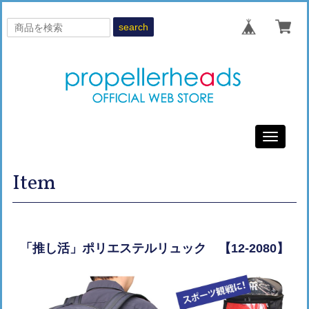
search
Toggle
navigati
Item
「推し活」ポリエステルリュック 【12-2080】