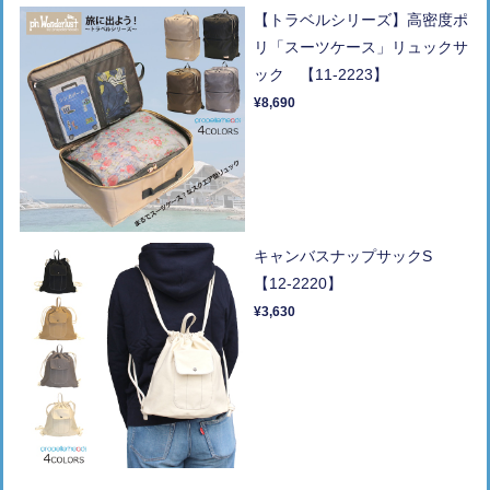
【トラベルシリーズ】高密度ポ
リ「スーツケース」リュックサ
ック 【11-2223】
¥8,690
キャンバスナップサックS
【12-2220】
¥3,630