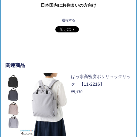
日本国内にお住まいの方向け
通報する
関連商品
はっ水高密度ポリリュックサッ
ク 【11-2216】
¥5,170