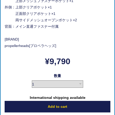
上部メッシュファスナーポケット×1
外側：上部クリアポケット×1
正面部クリアポケット×1
両サイドメッシュオープンポケット×2
背面：メイン直通ファスナー付属
[BRAND]
propellerheads[プロペラヘッズ]
¥9,790
数量
International shipping available
Add to cart