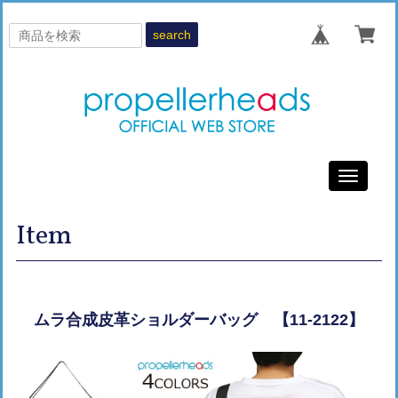
search
Toggle
navigati
Item
ムラ合成皮革ショルダーバッグ 【11-2122】