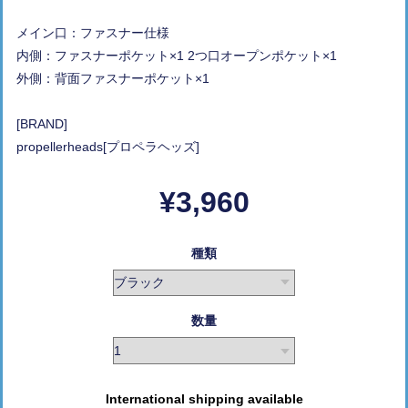
メイン口：ファスナー仕様
内側：ファスナーポケット×1 2つ口オープンポケット×1
外側：背面ファスナーポケット×1
[BRAND]
propellerheads[プロペラヘッズ]
¥3,960
種類
数量
International shipping available