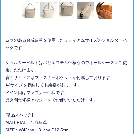
ムラのある合成皮革を使用したミディアムサイズのショルダーバ
ッグです。
ショルダーベルトはポリエステル仕様なのでオールシーズンご使
用いただけます。
背面サイドにはファスナーポケットが付属しております。
A4サイズを収納しても余裕があります。
メイン口はファスナー仕様です。
男女問わず様々なシーンでお使いいただけます。
[製品スペック]
MATERIAL：合成皮革
SIZE：W42cm×H31cm×D12.5cm