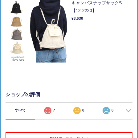
キャンバスナップサックS
【12-2220】
¥3,630
ショップの評価
すべて
7
0
0