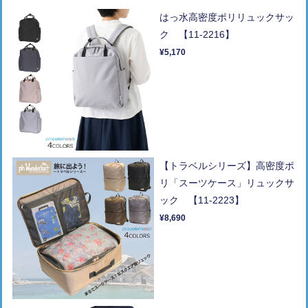
はっ水高密度ポリリュックサッ
ク 【11-2216】
¥5,170
【トラベルシリーズ】高密度ポ
リ「スーツケース」リュックサ
ック 【11-2223】
¥8,690