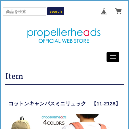
search
Toggle
navigati
Item
コットンキャンバスミニリュック 【11-2128】