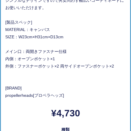
シンプルなデザインですので男女問わず幅広いコーディネートに
お使いいただけます。
[製品スペック]
MATERIAL：キャンバス
SIZE：W23cm×H31cm×D13cm
メイン口：両開きファスナー仕様
内側：オープンポケット×1
外側：ファスナーポケット×2 両サイドオープンポケット×2
[BRAND]
propellerheads[プロペラヘッズ]
¥4,730
種類