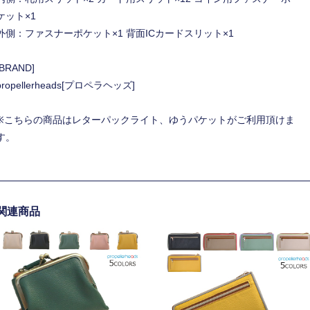
ケット×1
外側：ファスナーポケット×1 背面ICカードスリット×1
[BRAND]
propellerheads[プロペラヘッズ]
※こちらの商品はレターパックライト、ゆうパケットがご利用頂けま
す。
関連商品