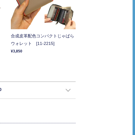
合成皮革配色コンパクトじゃばら
ウォレット [11-2215]
¥3,850
0