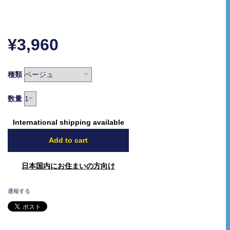
¥3,960
種類
数量
International shipping available
Add to cart
日本国内にお住まいの方向け
通報する