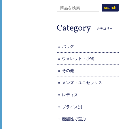
search
Category
カテゴリー
バッグ
ウォレット・小物
その他
メンズ・ユニセックス
レディス
プライス別
機能性で選ぶ