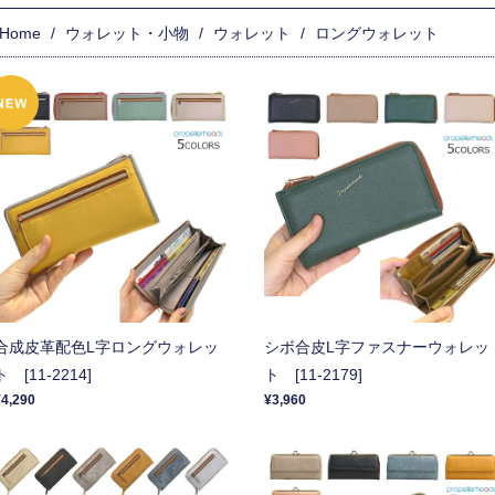
Home
ウォレット・小物
ウォレット
ロングウォレット
合成皮革配色L字ロングウォレッ
シボ合皮L字ファスナーウォレッ
ト [11-2214]
ト [11-2179]
¥4,290
¥3,960