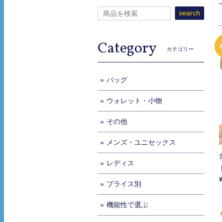
search
Category
カテゴリー
バッグ
ウォレット・小物
その他
メンズ・ユニセックス
レディス
プライス別
機能性で選ぶ