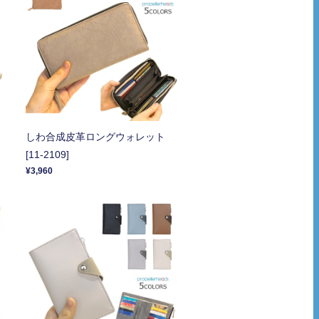
レ
しわ合成皮革ロングウォレット
[11-2109]
¥3,960